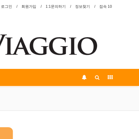
로그인
회원가입
1:1문의하기
정보찾기
접속 10