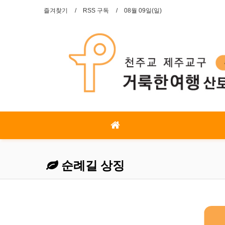
즐겨찾기
RSS 구독
08월 09일(일)
순례길 상징