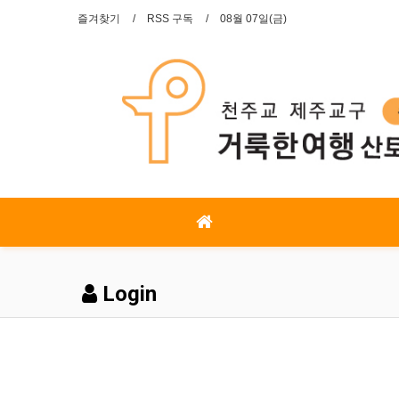
즐겨찾기
RSS 구독
08월 07일(금)
Login