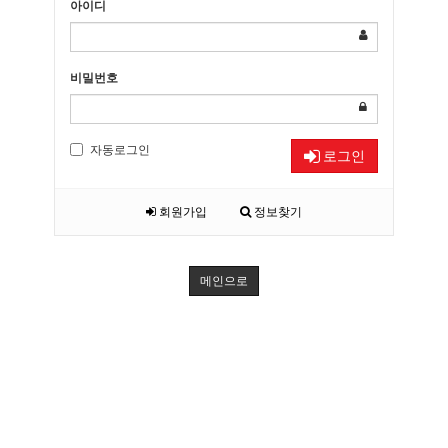
아이디
비밀번호
자동로그인
로그인
회원가입
정보찾기
메인으로