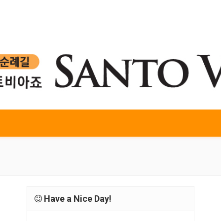
Have a Nice Day!