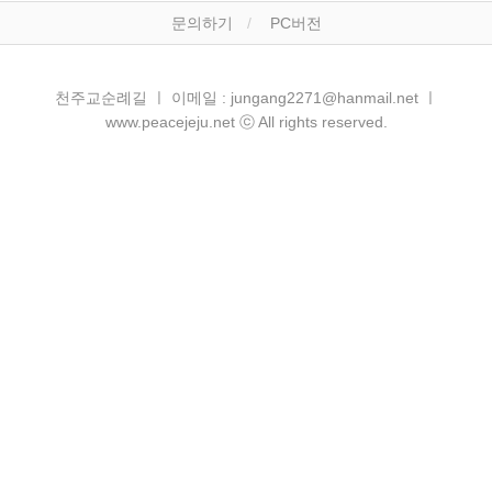
문의하기
PC버전
천주교순례길 ㅣ 이메일 : jungang2271@hanmail.net ㅣ
www.peacejeju.net ⓒ All rights reserved.