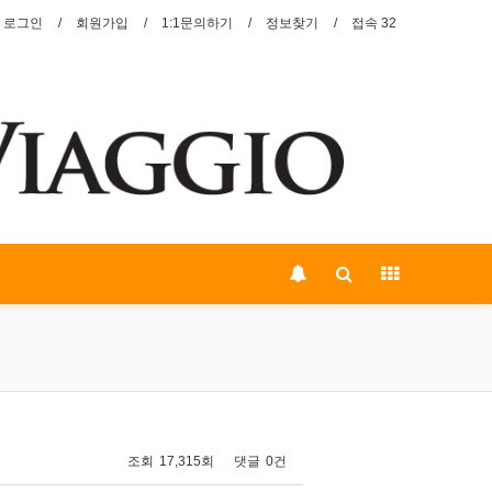
로그인
회원가입
1:1문의하기
정보찾기
접속 32
페이지 정보
조회
17,315회
댓글
0건