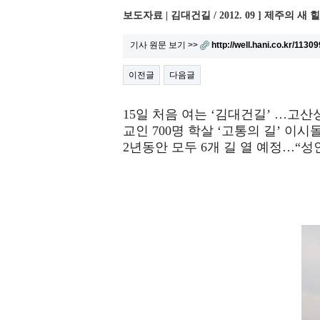
보도자료 | 김대건길 / 2012. 09 ] 제주의 
기사 원문 보기 >>
http://well.hani.co.kr/11309
이전글
다음글
15일 처음 여는 ‘김대건길’ …고산
교인 700명 학살 ‘고통의 길’ 이
2년동안 모두 6개 길 열 예정…“성