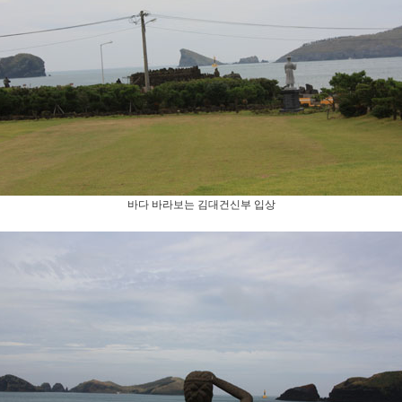
바다 바라보는 김대건신부 입상