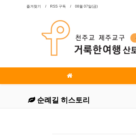
즐겨찾기
RSS 구독
08월 07일(금)
순례길 히스토리