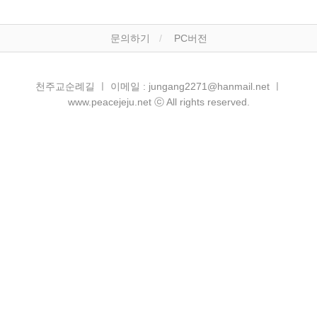
문의하기
PC버전
천주교순례길 ㅣ 이메일 : jungang2271@hanmail.net ㅣ
www.peacejeju.net ⓒ All rights reserved.