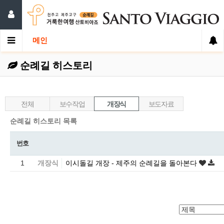
메인
순례길 히스토리
전체
보수작업
개장식
보도자료
순례길 히스토리 목록
번호
1
개장식
이시돌길 개장 - 제주의 순례길을 돌아본다