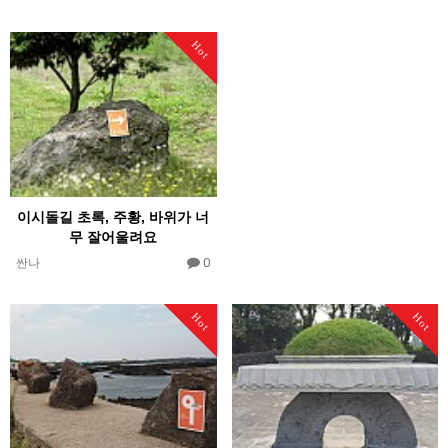
Hot
이시돌길 초록, 주황, 바위가 너
무 잘어울려요
0
싼나
Hot
Hot