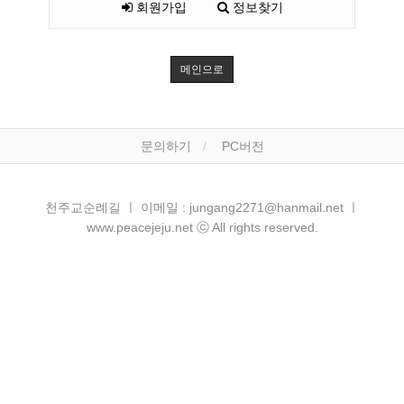
회원가입
정보찾기
메인으로
문의하기
PC버전
천주교순례길 ㅣ 이메일 : jungang2271@hanmail.net ㅣ
www.peacejeju.net ⓒ All rights reserved.